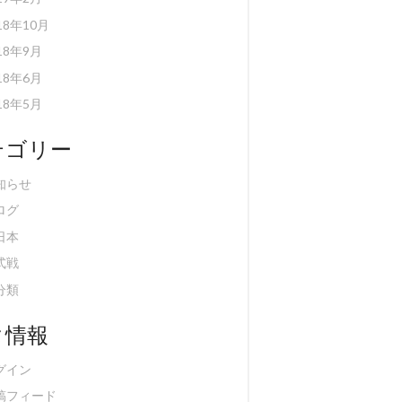
18年10月
18年9月
18年6月
18年5月
テゴリー
知らせ
ログ
日本
式戦
分類
タ情報
グイン
稿フィード