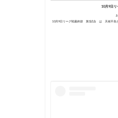
10月9日
お
10月9日リーグ戦最終節 第3試合 は 天候不良