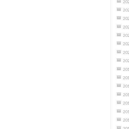
20
20
20
20
20
20
20
20
20
20
20
20
20
20
20
20