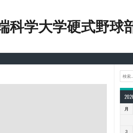
端科学大学硬式野球
20
月
3