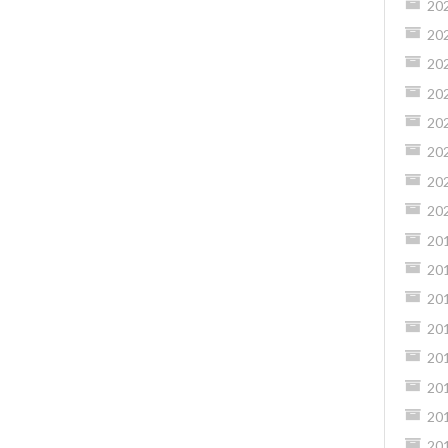
20
20
20
20
20
20
20
20
20
20
20
20
20
20
20
20