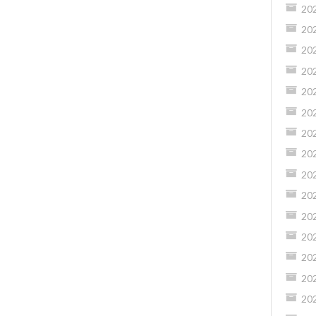
20
20
20
20
20
20
20
20
20
20
20
20
20
20
20