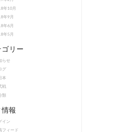
18年10月
18年9月
18年6月
18年5月
テゴリー
知らせ
ログ
日本
式戦
分類
タ情報
グイン
稿フィード