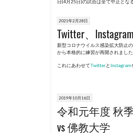
日(4月25日)の試合は全て中止と
2021年2月28日
Twitter、Inst
新型コロナウイルス感染拡大防止の為
から本格的に練習が再開されました
これにあわせて
Twitter
と
Instagram
2019年10月16日
令和元年度 秋季
vs 佛教大学