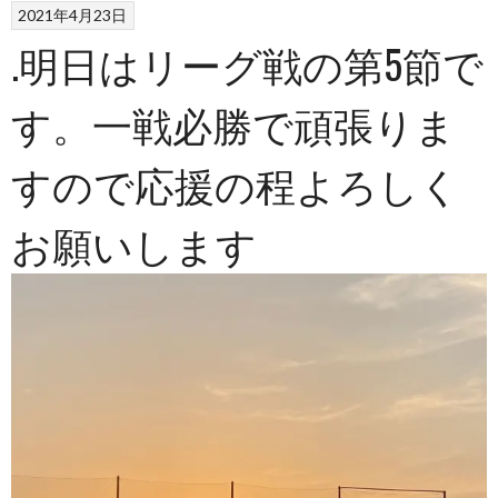
2021年4月23日
.明日はリーグ戦の第5節で
す。一戦必勝で頑張りま
すので応援の程よろしく
お願いします️