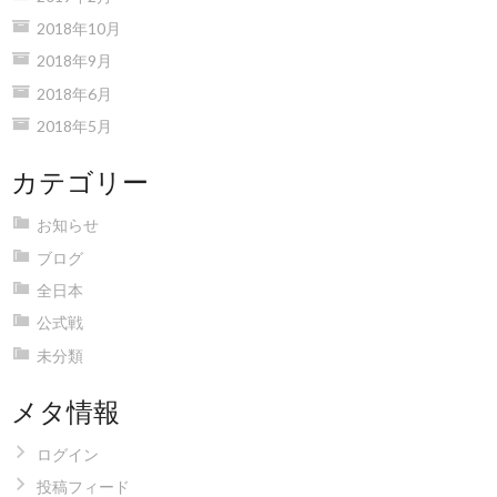
2018年10月
2018年9月
2018年6月
2018年5月
カテゴリー
お知らせ
ブログ
全日本
公式戦
未分類
メタ情報
ログイン
投稿フィード