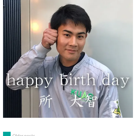
←
Older posts