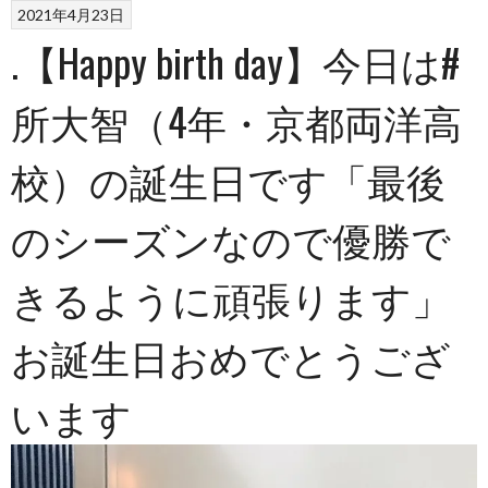
2021年4月23日
.【Happy birth day】今日は#
所大智（4年・京都両洋高
校）の誕生日です︎「最後
のシーズンなので優勝で
きるように頑張ります︎」
お誕生日おめでとうござ
います