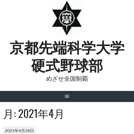
Skip
to
content
京都先端科学大学
硬式野球部
めざせ全国制覇
月:
2021年4月
2021年4月24日