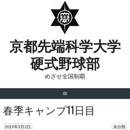
Skip
to
content
京都先端科学大学
硬式野球部
めざせ全国制覇
春季キャンプ11日目
2019年3月2日
未分類