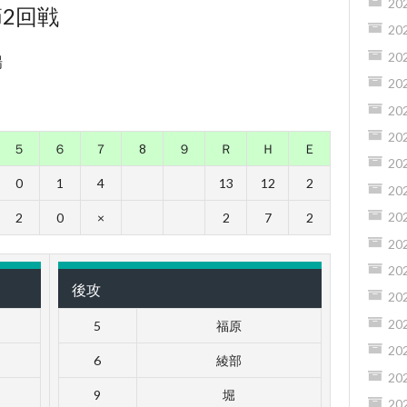
20
節2回戦
20
20
場
20
20
20
５
６
７
8
９
Ｒ
Ｈ
Ｅ
20
0
1
4
13
12
2
20
20
2
0
×
2
7
2
20
20
後攻
20
20
5
福原
20
6
綾部
20
9
堀
20