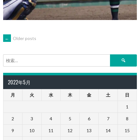
POSTS
←
Older posts
NAVIGATION
検
索:
2022年5月
月
火
水
木
金
土
日
1
2
3
4
5
6
7
8
9
10
11
12
13
14
15