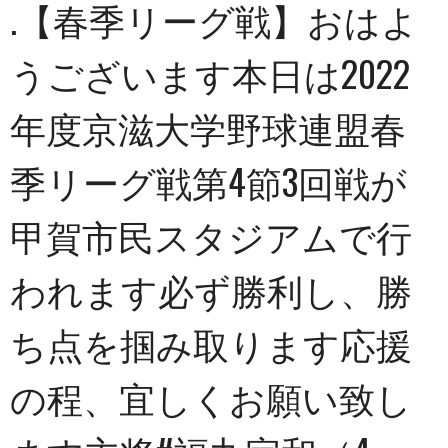
.【春季リーグ戦】おはよ
うございます本日は2022
年度京滋大学野球連盟春
季リーグ戦第4節3回戦が
甲賀市民スタジアムで行
われます必ず勝利し、勝
ち点を掴み取ります️応援
の程、宜しくお願い致し