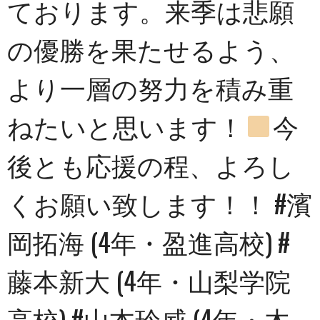
ております。来季は悲願
の優勝を果たせるよう、
より一層の努力を積み重
ねたいと思います！
今
後とも応援の程、よろし
くお願い致します！！ #濱
岡拓海 (4年・盈進高校) #
藤本新大 (4年・山梨学院
高校) #山本玲威 (4年・木