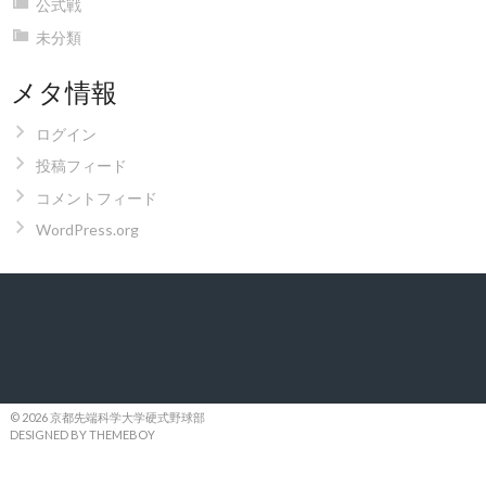
公式戦
未分類
メタ情報
ログイン
投稿フィード
コメントフィード
WordPress.org
© 2026 京都先端科学大学硬式野球部
DESIGNED BY THEMEBOY