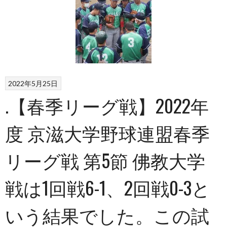
2022年5月25日
.【春季リーグ戦】2022年
度 京滋大学野球連盟春季
リーグ戦 第5節 佛教大学
戦は1回戦6-1、2回戦0-3と
いう結果でした。この試