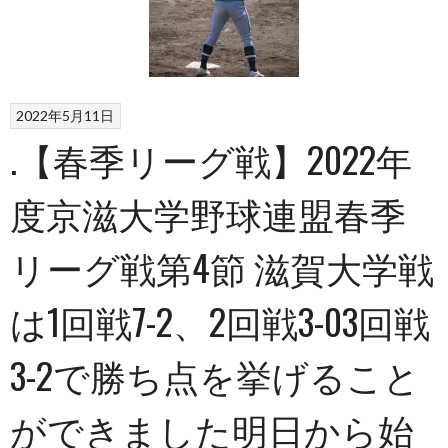
2022年5月11日
.【春季リーグ戦】2022年
度京滋大学野球連盟春季
リーグ戦第4節 滋賀大学戦
は1回戦7-2、2回戦3-03回戦
3-2で勝ち点を挙げること
ができました明日から始