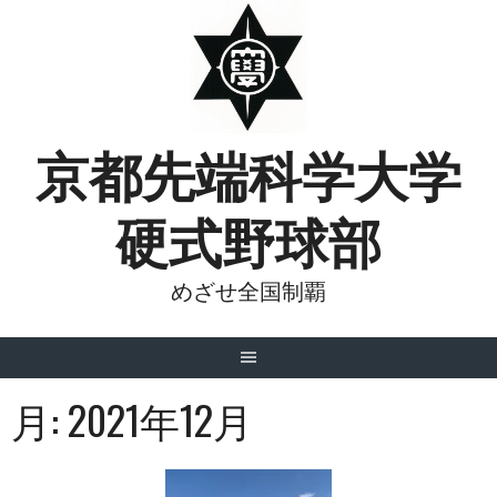
Skip
to
content
京都先端科学大学
硬式野球部
めざせ全国制覇
月:
2021年12月