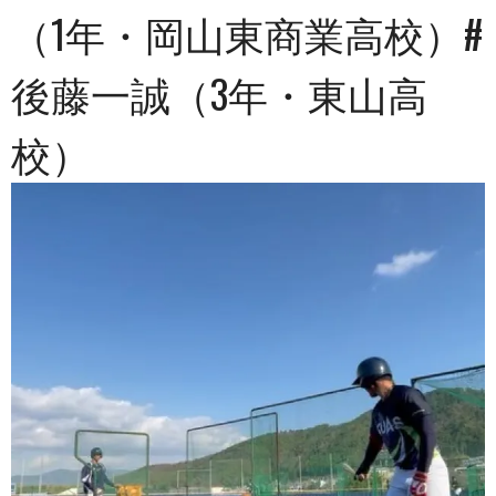
（1年・岡山東商業高校）#
後藤一誠（3年・東山高
校）