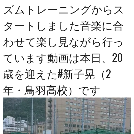
ズムトレーニングからス
タートしました音楽に合
わせて楽し見ながら行っ
ています️動画は本日、20
歳を迎えた#新子晃（2
年・鳥羽高校）です︎