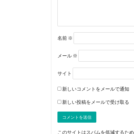
名前
※
メール
※
サイト
新しいコメントをメールで通知
新しい投稿をメールで受け取る
このサイトはスパムを低減するために 