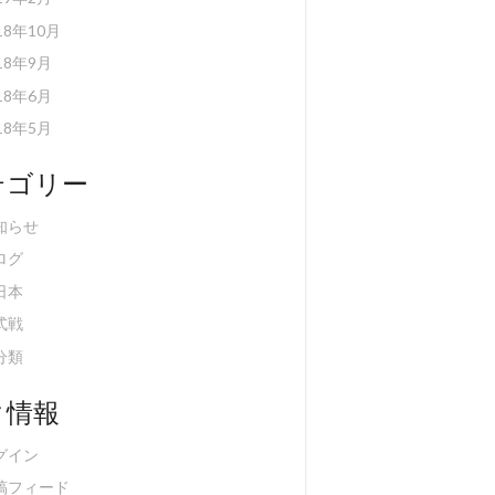
18年10月
18年9月
18年6月
18年5月
テゴリー
知らせ
ログ
日本
式戦
分類
タ情報
グイン
稿フィード