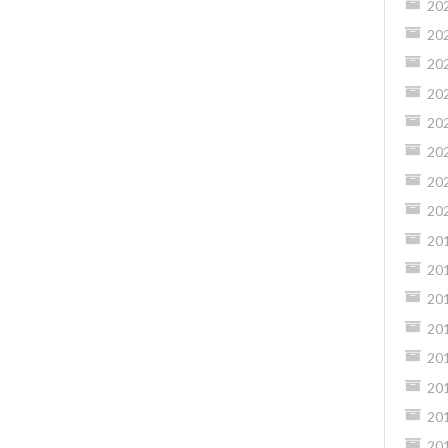
20
20
20
20
20
20
20
20
20
20
20
20
20
20
20
20