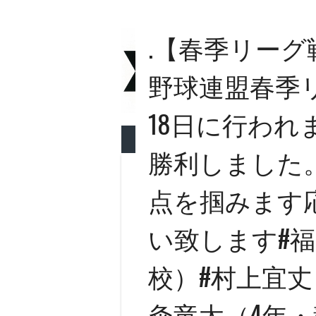
Skip
to
.【春季リーグ
content
京都先
野球連盟春季リ
めざせ全国制覇
18日に行われ
ホーム
日程表
LINK
勝利しました
点を掴みます
い致します︎#
校）#村上宜丈
粂竜太（4年・