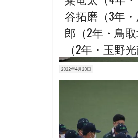
谷拓磨（3年・
郎（2年・鳥取
（2年・玉野
2022年4月20日