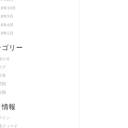
18年10月
18年9月
18年6月
18年5月
テゴリー
知らせ
ログ
日本
式戦
分類
タ情報
グイン
稿フィード