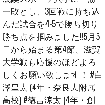
一敗とし、3回戦に持ち込
んだ試合を4-5で勝ち切り
勝ち点を掴みました!!5月5
日から始まる第4節、滋賀
大学戦も応援のほどよろ
しくお願い致します！ #白
澤皇太 (4年・奈良大附属
高校) #徳吉涼太 (4年・創