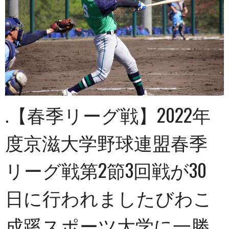
.【春季リーグ戦】2022年
度京滋大学野球連盟春季
リーグ戦第2節3回戦が30
日に行われましたびわこ
成蹊スポーツ大学に一勝